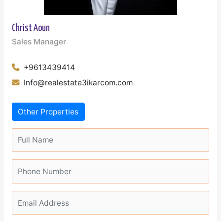
Christ Aoun
Sales Manager
+9613439414
Info@realestate3ikarcom.com
Other Properties