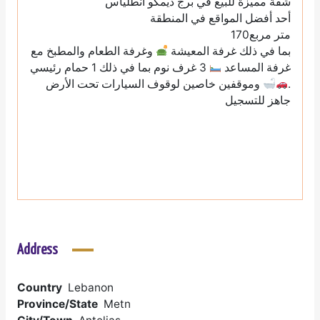
شقة مميزة للبيع في برج ديمكو انطلياس
أحد أفضل المواقع في المنطقة
متر مربع170
بما في ذلك غرفة المعيشة
وغرفة الطعام والمطبخ مع
غرفة المساعد
3 غرف نوم بما في ذلك 1 حمام رئيسي
وموقفين خاصين لوقوف السيارات تحت الأرض
.
جاهز للتسجيل
Address
Country
Lebanon
Province/State
Metn