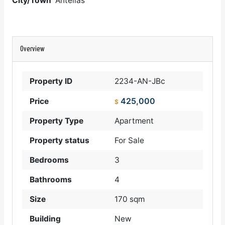
City/Town
Antelias
Overview
Property ID
2234-AN-JBc
425,000
Price
$
Property Type
Apartment
Property status
For Sale
Bedrooms
3
Bathrooms
4
Size
170 sqm
Building
New