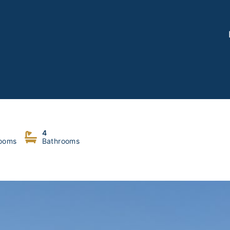
4
ooms
Bathrooms