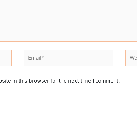
Email*
Webs
ite in this browser for the next time I comment.