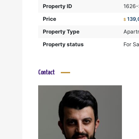
Property ID
1626
Price
139,
$
Property Type
Apart
Property status
For Sa
Contact