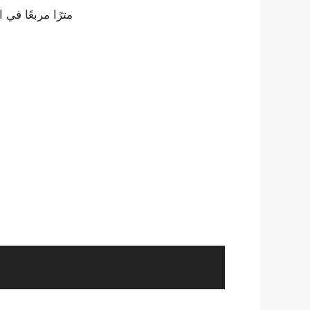
مترًا مربعًا في الطابق الخامس|110 مترًا مربعًا في الطابق ا