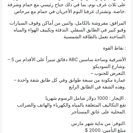
على ثلاث غرف نوم، بما في ذلك جناح رئيسي مع حمام وشرفة
خاصة. وتشترك غرفتا النوم الأخريان في حمام مع مرحاض.
المرافق: مفروشة بالكامل، واثنين من أماكن وقوف السيارات
وقبو كبير في الطابق السفلي. التدفئة وتكييف الهواء والمياه
الساخنة تعمل بالطاقة الشمسية.
نقاط القوة :
– 5 دقائق سيراً على الأقدام من ABC الأشرفية وساحة ساسين
وشارع السوديكو.
– التعرض للجنوب.
– عمارة مكونة من سبعة طوابق وفي كل طابق شقة واحدة
وهذه الشقة في الطابق الرابع.
الإيجار : 1000 دولار شامل الرسوم شهريا .
تقع التكاليف المتعلقة بالمياه والكهرباء والهاتف والضرائب
المحلية على عاتق المستأجر.
التوفر: من بداية شهر مارس.
$ مبلغ التأمين: 2000