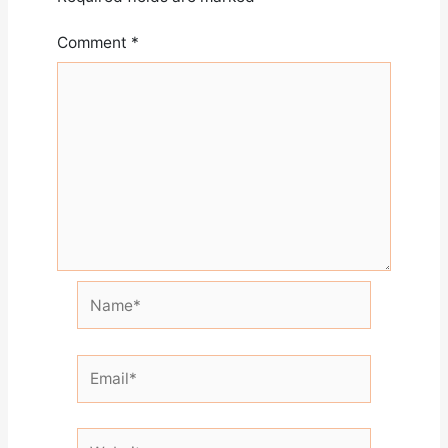
Comment
*
Name*
Email*
Website