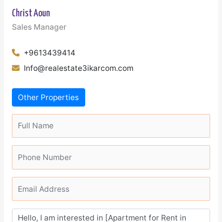
Christ Aoun
Sales Manager
+9613439414
Info@realestate3ikarcom.com
Other Properties